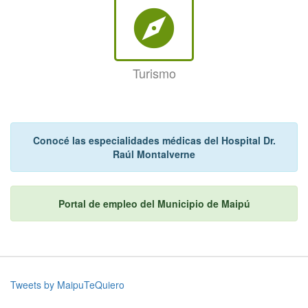
explore
Turismo
Conocé las especialidades médicas del Hospital Dr.
Raúl Montalverne
Portal de empleo del Municipio de Maipú
Tweets by MaipuTeQuiero