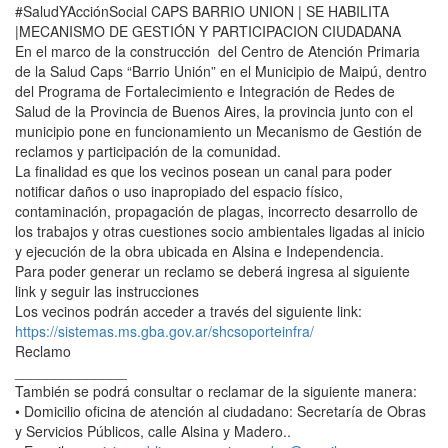
#SaludYAcciónSocial CAPS BARRIO UNION | SE HABILITA
|MECANISMO DE GESTIÓN Y PARTICIPACION CIUDADANA
En el marco de la construcción del Centro de Atención Primaria
de la Salud Caps “Barrio Unión” en el Municipio de Maipú, dentro
del Programa de Fortalecimiento e Integración de Redes de
Salud de la Provincia de Buenos Aires, la provincia junto con el
municipio pone en funcionamiento un Mecanismo de Gestión de
reclamos y participación de la comunidad.
La finalidad es que los vecinos posean un canal para poder
notificar daños o uso inapropiado del espacio físico,
contaminación, propagación de plagas, incorrecto desarrollo de
los trabajos y otras cuestiones socio ambientales ligadas al inicio
y ejecución de la obra ubicada en Alsina e Independencia.
Para poder generar un reclamo se deberá ingresa al siguiente
link y seguir las instrucciones
Los vecinos podrán acceder a través del siguiente link:
https://sistemas.ms.gba.gov.ar/shcsoporteinfra/
Reclamo
______________
También se podrá consultar o reclamar de la siguiente manera:
• Domicilio oficina de atención al ciudadano: Secretaría de Obras
y Servicios Públicos, calle Alsina y Madero..