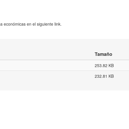
as económicas en el siguiente link.
Tamaño
253.82 KB
232.81 KB