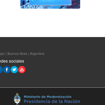
ipú | Buenos Aires | Argentina
des sociales