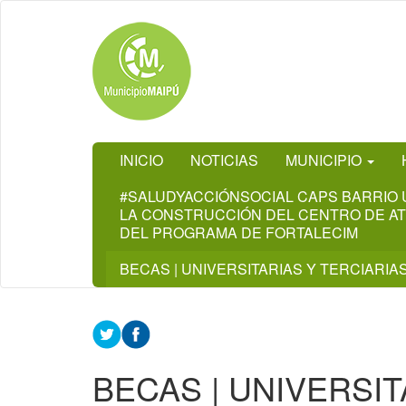
Ir
al
contenido
principal
INICIO
NOTICIAS
MUNICIPIO
#SALUDYACCIÓNSOCIAL CAPS BARRIO U
LA CONSTRUCCIÓN DEL CENTRO DE ATE
DEL PROGRAMA DE FORTALECIM
BECAS | UNIVERSITARIAS Y TERCIARIAS
BECAS | UNIVERSIT