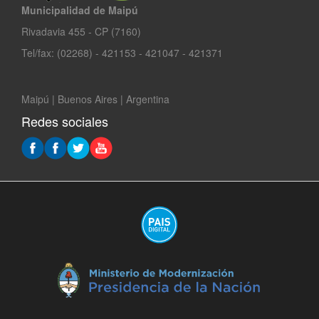
Municipalidad de Maipú
Rivadavia 455 - CP (7160)
Tel/fax: (02268) - 421153 - 421047 - 421371
Maipú | Buenos Aires | Argentina
Redes sociales