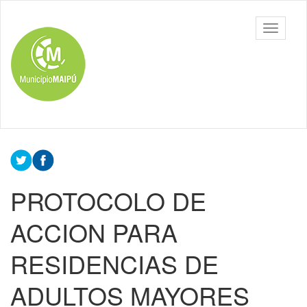
Ir
al
Toggle
contenido
navigati
principal
PROTOCOLO DE
ACCION PARA
RESIDENCIAS DE
ADULTOS MAYORES