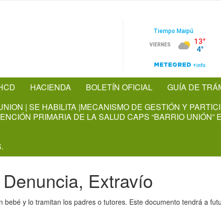
HCD
HACIENDA
BOLETÍN OFICIAL
GUÍA DE TRÁ
NION | SE HABILITA |MECANISMO DE GESTIÓN Y PARTI
NCIÓN PRIMARIA DE LA SALUD CAPS “BARRIO UNIÓN” E
.
 Denuncia, Extravío
n bebé y lo tramitan los padres o tutores. Este documento tendrá a fut