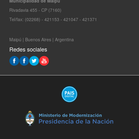
Municipalidad de Maipú
Rivadavia 455 - CP (7160)
Tel/fax: (02268) - 421153 - 421047 - 421371
Maipú | Buenos Aires | Argentina
Redes sociales