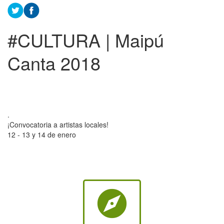
#CULTURA | Maipú
Canta 2018
.
¡Convocatoria a artistas locales!
12 - 13 y 14 de enero
explore