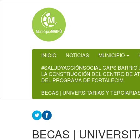
Ir
al
contenido
principal
INICIO
NOTICIAS
MUNICIPIO
#SALUDYACCIÓNSOCIAL CAPS BARRIO U
LA CONSTRUCCIÓN DEL CENTRO DE ATE
DEL PROGRAMA DE FORTALECIM
BECAS | UNIVERSITARIAS Y TERCIARIAS
BECAS | UNIVERSIT