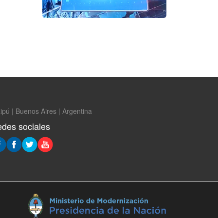
ipú | Buenos Aires | Argentina
des sociales