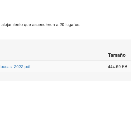
e alojamiento que ascendieron a 20 lugares.
Tamaño
p_becas_2022.pdf
444.59 KB