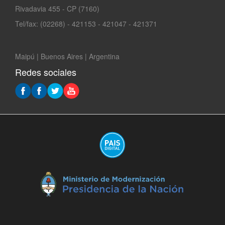
Rivadavia 455 - CP (7160)
Tel/fax: (02268) - 421153 - 421047 - 421371
Maipú | Buenos Aires | Argentina
Redes sociales