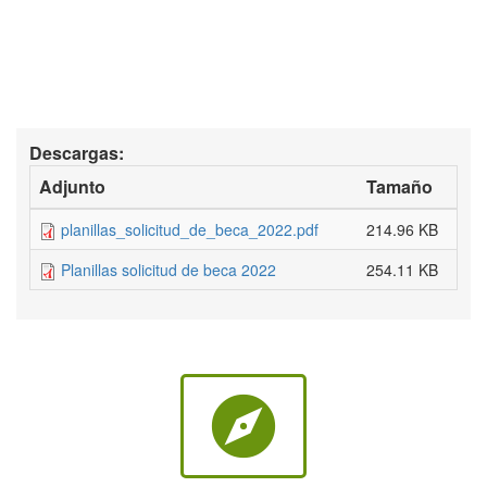
Descargas:
Adjunto
Tamaño
planillas_solicitud_de_beca_2022.pdf
214.96 KB
Planillas solicitud de beca 2022
254.11 KB
explore